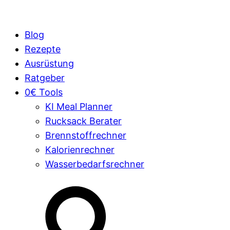
Blog
Rezepte
Ausrüstung
Ratgeber
0€ Tools
KI Meal Planner
Rucksack Berater
Brennstoffrechner
Kalorienrechner
Wasserbedarfsrechner