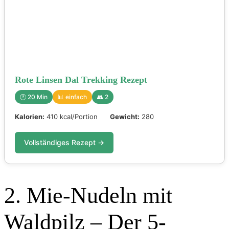
Rote Linsen Dal Trekking Rezept
🕐 20 Min
📊 einfach
👥 2
Kalorien:
410 kcal/Portion
Gewicht:
280
Vollständiges Rezept →
2. Mie-Nudeln mit
Waldpilz – Der 5-