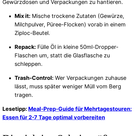
Gewürzdosen und Verpackungen zu hantieren.
Mix it:
Mische trockene Zutaten (Gewürze,
Milchpulver, Püree-Flocken) vorab in einem
Ziploc-Beutel.
Repack:
Fülle Öl in kleine 50ml-Dropper-
Flaschen um, statt die Glasflasche zu
schleppen.
Trash-Control:
Wer Verpackungen zuhause
lässt, muss später weniger Müll vom Berg
tragen.
Lesetipp:
Meal-Prep-Guide für Mehrtagestouren:
Essen für 2-7 Tage optimal vorbereiten